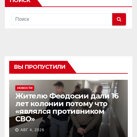
ПОИСК
ВЫ ПРОПУСТИЛИ
НОВОСТИ
Жителю Феодосии дали 16
лет колонии потому что
«являлся противником
СВО»
АВГ 4, 2026