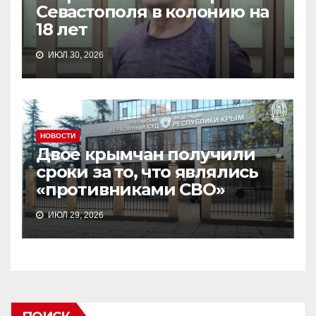
Севастополя в колонию на
18 лет
ИЮЛ 30, 2026
НОВОСТИ
Двое крымчан получили
сроки за то, что являлись
«противниками СВО»
ИЮЛ 29, 2026