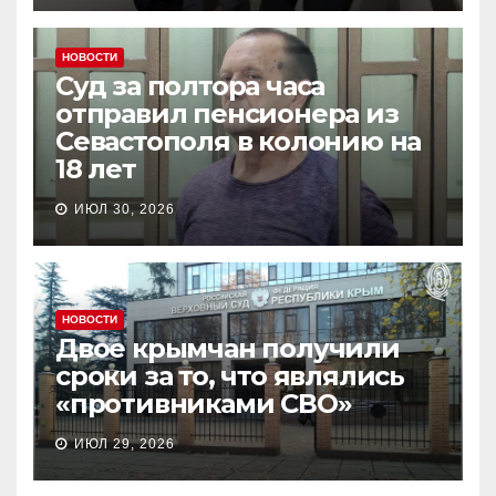
НОВОСТИ
Суд за полтора часа
отправил пенсионера из
Севастополя в колонию на
18 лет
ИЮЛ 30, 2026
НОВОСТИ
Двое крымчан получили
сроки за то, что являлись
«противниками СВО»
ИЮЛ 29, 2026