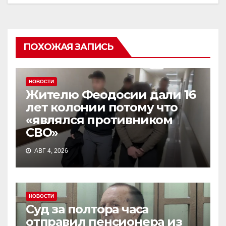
ПОХОЖАЯ ЗАПИСЬ
НОВОСТИ
Жителю Феодосии дали 16
лет колонии потому что
«являлся противником
СВО»
АВГ 4, 2026
НОВОСТИ
Суд за полтора часа
отправил пенсионера из