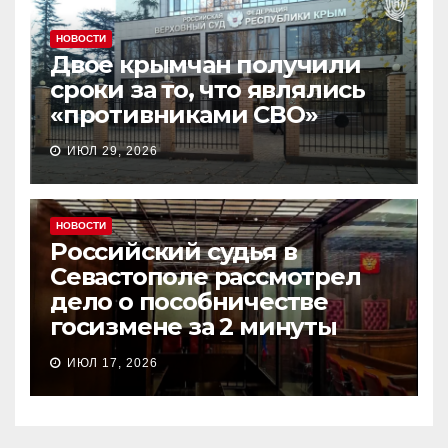
НОВОСТИ
Двое крымчан получили
сроки за то, что являлись
«противниками СВО»
ИЮЛ 29, 2026
НОВОСТИ
Российский судья в
Севастополе рассмотрел
дело о пособничестве
госизмене за 2 минуты
ИЮЛ 17, 2026