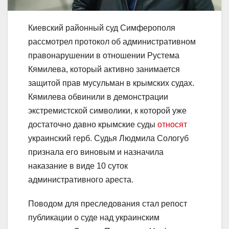
Киевский районный суд Симферополя
рассмотрел протокол об административном
правонарушении в отношении Рустема
Кямилева, который активно занимается
защитой прав мусульман в крымских судах.
Кямилева обвинили в демонстрации
экстремистской символики, к которой уже
достаточно давно крымские суды
относят
украинский герб. Судья Людмила Сологуб
признала его виновым и назначила
наказание в виде 10 суток
административного ареста.
Поводом для преследования стал репост
публикации о суде над украинским