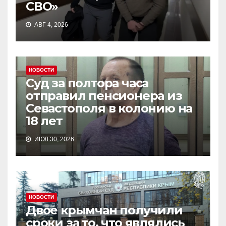
СВО»
АВГ 4, 2026
НОВОСТИ
Суд за полтора часа
отправил пенсионера из
Севастополя в колонию на
18 лет
ИЮЛ 30, 2026
НОВОСТИ
Двое крымчан получили
сроки за то, что являлись