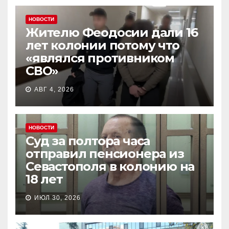
НОВОСТИ
Жителю Феодосии дали 16
лет колонии потому что
«являлся противником
СВО»
АВГ 4, 2026
НОВОСТИ
Суд за полтора часа
отправил пенсионера из
Севастополя в колонию на
18 лет
ИЮЛ 30, 2026