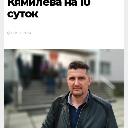
Кямилева на 10
суток
НОЯ 7, 2024