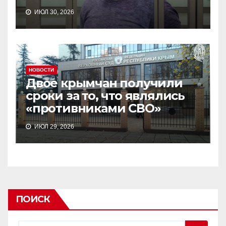
ИЮЛ 30, 2026
НОВОСТИ
Двое крымчан получили
сроки за то, что являлись
«противниками СВО»
ИЮЛ 29, 2026
ПОИСК