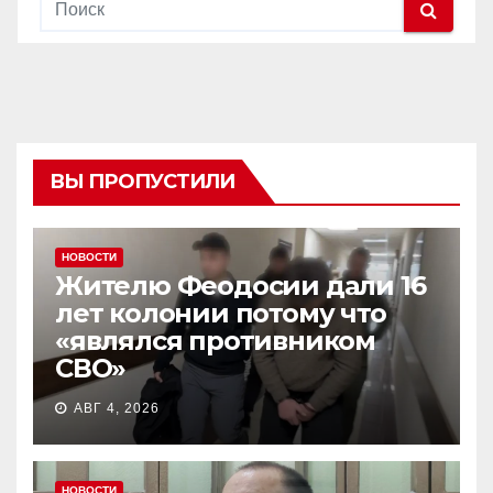
ВЫ ПРОПУСТИЛИ
НОВОСТИ
Жителю Феодосии дали 16
лет колонии потому что
«являлся противником
СВО»
АВГ 4, 2026
НОВОСТИ