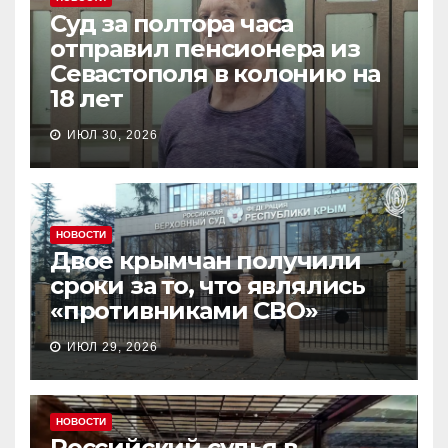
Суд за полтора часа
отправил пенсионера из
Севастополя в колонию на
18 лет
ИЮЛ 30, 2026
НОВОСТИ
Двое крымчан получили
сроки за то, что являлись
«противниками СВО»
ИЮЛ 29, 2026
НОВОСТИ
Российский судья в