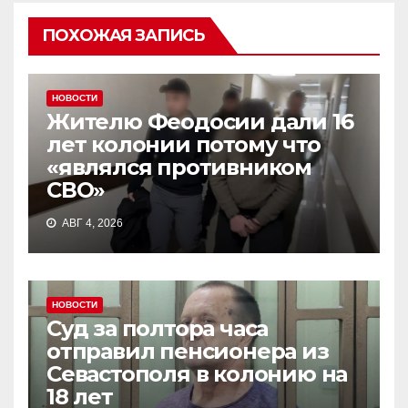
ПОХОЖАЯ ЗАПИСЬ
НОВОСТИ
Жителю Феодосии дали 16
лет колонии потому что
«являлся противником
СВО»
АВГ 4, 2026
НОВОСТИ
Суд за полтора часа
отправил пенсионера из
Севастополя в колонию на
18 лет