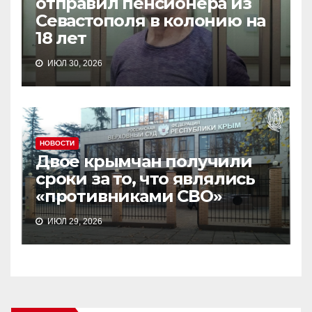
отправил пенсионера из
Севастополя в колонию на
18 лет
ИЮЛ 30, 2026
НОВОСТИ
Двое крымчан получили
сроки за то, что являлись
«противниками СВО»
ИЮЛ 29, 2026