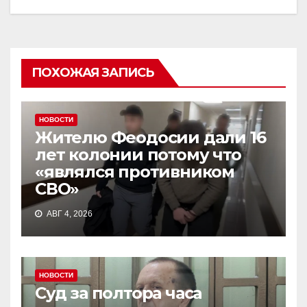
ПОХОЖАЯ ЗАПИСЬ
НОВОСТИ
Жителю Феодосии дали 16
лет колонии потому что
«являлся противником
СВО»
АВГ 4, 2026
НОВОСТИ
Суд за полтора часа