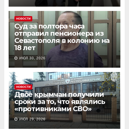
НОВОСТИ
Суд за полтора часа
отправил пенсионера из
Севастополя в колонию на
18 лет
ИЮЛ 30, 2026
НОВОСТИ
Двое крымчан получили
сроки за то, что являлись
«противниками СВО»
ИЮЛ 29, 2026