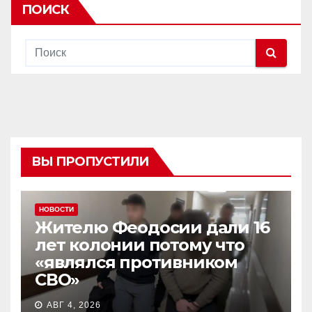
ПОИСК
ВЫ ПРОПУСТИЛИ
НОВОСТИ
Жителю Феодосии дали 16
лет колонии потому что
«являлся противником
СВО»
АВГ 4, 2026