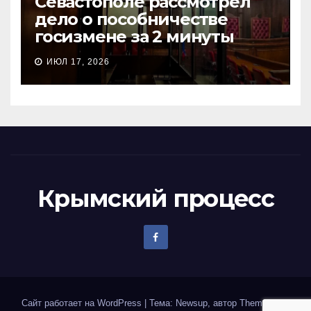
Севастополе рассмотрел
дело о пособничестве
госизмене за 2 минуты
ИЮЛ 17, 2026
Крымский процесс
Сайт работает на WordPress
|
Тема: Newsup, автор
Themeansar