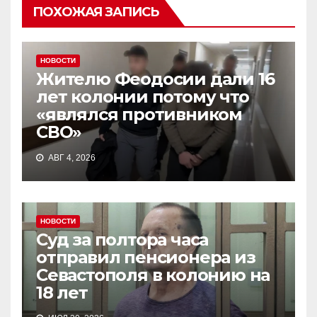
ПОХОЖАЯ ЗАПИСЬ
НОВОСТИ
Жителю Феодосии дали 16
лет колонии потому что
«являлся противником
СВО»
АВГ 4, 2026
НОВОСТИ
Суд за полтора часа
отправил пенсионера из
Севастополя в колонию на
18 лет