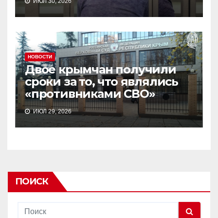
ИЮЛ 30, 2026
НОВОСТИ
Двое крымчан получили
сроки за то, что являлись
«противниками СВО»
ИЮЛ 29, 2026
ПОИСК