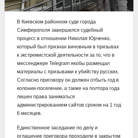
В Киевском районном суде города
Симферополя завершился судебный
процесс в отношении Николая Юрченко,
который был признан виновным в призывах
к экстремистской деятельности за то, что в
мессенджере Telegram якобы размещал
материалы с призывами к убийству русских.
Согласно приговору он должен отбыть год в
колонии-поселении, а также на полтора года
лишен права заниматься
администрированием сайтов сроком на 1 год
6 месяцев.
Единственное заседание по делу и
оглашение приговора проходили в закрытом