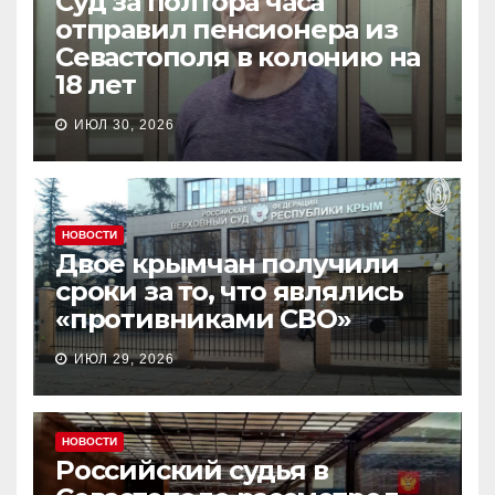
Суд за полтора часа
отправил пенсионера из
Севастополя в колонию на
18 лет
ИЮЛ 30, 2026
НОВОСТИ
Двое крымчан получили
сроки за то, что являлись
«противниками СВО»
ИЮЛ 29, 2026
НОВОСТИ
Российский судья в