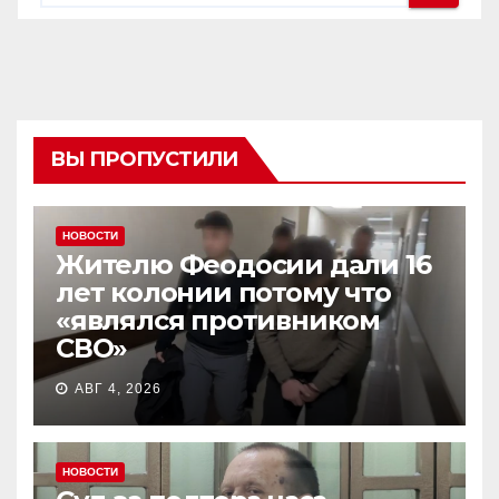
ВЫ ПРОПУСТИЛИ
НОВОСТИ
Жителю Феодосии дали 16
лет колонии потому что
«являлся противником
СВО»
АВГ 4, 2026
НОВОСТИ