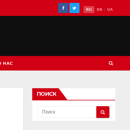
RU
EN
UA
О НАС
ПОИСК