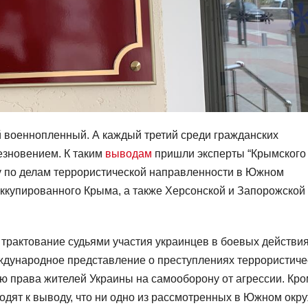
й военнопленный. А каждый третий среди гражданских
езновением. К таким
выводам
пришли эксперты “Крымского
у по делам террористической направленности в Южном
ккупированного Крыма, а также Херсонской и Запорожской
трактование судьями участия украинцев в боевых действи
ждународное представление о преступлениях террористиче
ю права жителей Украины на самооборону от агрессии. Кр
ходят к выводу, что ни одно из рассмотренных в Южном окр