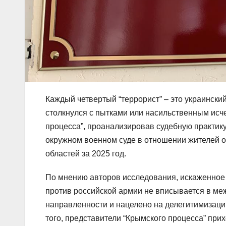
Каждый четвертый “террорист” – это украински
столкнулся с пытками или насильственным исч
процесса”, проанализировав судебную практик
окружном военном суде в отношении жителей о
областей за 2025 год.
По мнению авторов исследования, искаженное 
против российской армии не вписывается в ме
направленности и нацелено на делегитимизаци
того, представители “Крымского процесса” при