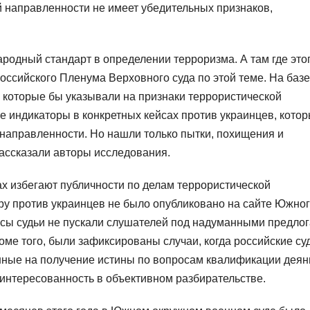
й направленности не имеет убедительных признаков,
родный стандарт в определении терроризма. А там где это
оссийского Пленума Верховного суда по этой теме. На базе
которые бы указывали на признаки террористической
е индикаторы в конкретных кейсах против украинцев, кото
 направленности. Но нашли только пытки, похищения и
рассказали авторы исследования.
дах избегают публичности по делам террористической
ру против украинцев не было опубликовано на сайте Южно
ссы судьи не пускали слушателей под надуманными предлог
оме того, были зафиксированы случаи, когда российские су
нные на получение истины по вопросам квалификации деян
заинтересованность в объективном разбирательстве.