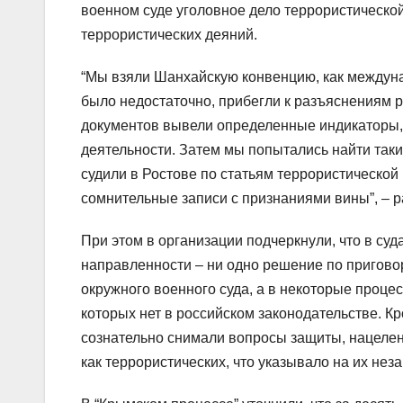
военном суде уголовное дело террористическо
террористических деяний.
“Мы взяли Шанхайскую конвенцию, как междуна
было недостаточно, прибегли к разъяснениям р
документов вывели определенные индикаторы, 
деятельности. Затем мы попытались найти таки
судили в Ростове по статьям террористической
сомнительные записи с признаниями вины”, – 
При этом в организации подчеркнули, что в су
направленности – ни одно решение по пригово
окружного военного суда, а в некоторые проце
которых нет в российском законодательстве. Кр
сознательно снимали вопросы защиты, нацеле
как террористических, что указывало на их не