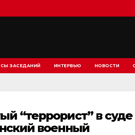
СЫ ЗАСЕДАНИЙ
ИНТЕРВЬЮ
НОВОСТИ
ый “террорист” в суде
инский военный