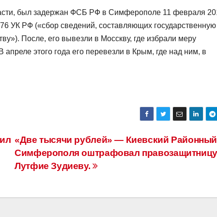
асти, был задержан ФСБ РФ в Симферополе 11 февраля 20
276 УК РФ («сбор сведений, составляющих государственную
ву»). После, его вывезли в Мосскву, где избрали меру
апреле этого года его перевезли в Крым, где над ним, в
лил
«Две тысячи рублей» — Киевский Районный
Симферополя оштрафовал правозащитниц
Лутфие Зудиеву.