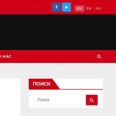
RU
EN
UA
О НАС
ПОИСК