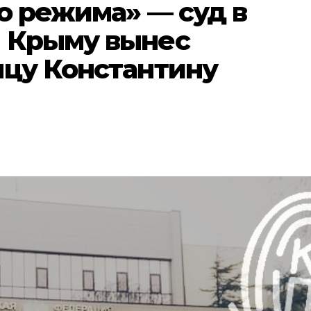
о режима» — суд в
 Крыму вынес
нцу Константину