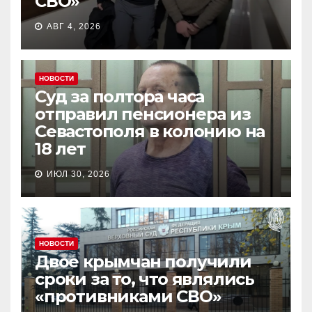
СВО»
АВГ 4, 2026
НОВОСТИ
Суд за полтора часа
отправил пенсионера из
Севастополя в колонию на
18 лет
ИЮЛ 30, 2026
НОВОСТИ
Двое крымчан получили
сроки за то, что являлись
«противниками СВО»