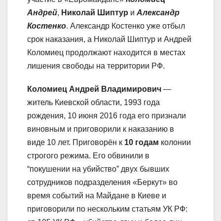
Андрей
,
Николай Шиптур
и
Александр
Костенко
. Александр Костенко уже отбыл
срок наказания, а Николай Шиптур и Андрей
Коломиец продолжают находится в местах
лишения свободы на территории РФ.
Коломиец Андрей Владимирович
—
житель Киевской области, 1993 года
рождения, 10 июня 2016 года его признали
виновным и приговорили к наказанию в
виде 10 лет. Приговорён к
10 годам
колонии
строгого режима. Его обвинили в
“покушении на убийство” двух бывших
сотрудников подразделения «Беркут» во
время событий на Майдане в Киеве и
приговорили по нескольким статьям УК РФ: