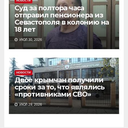
НОВОСТИ
Суд за полтора часа
отправил пенсионера из
Севастополя в колонию на
18 лет
ИЮЛ 30, 2026
НОВОСТИ
Двое крымчан получили
сроки за то, что являлись
«противниками СВО»
ИЮЛ 29, 2026