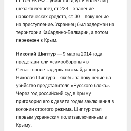
ст. 105 УК РФ – убийство двух и более лиц
(незаконченное), ст. 228 – хранение
наркотических средств, ст. 30 – покушение
на преступление. Украинец был задержан на
территории Кабардино-Балкарии, а потом
перевезен в Крым.
Николай Шиптур
— 9 марта 2014 года,
представители «самообороны» в
Севастополе задержали «майдановца»
Николая Шиптура – якобы за покушение на
убийство представителя «Русского блока».
Через год российский суд в Крыму
приговорил его к девяти годам заключения в
колонии строгого режима. Шиптур стал
первым украинским политзаключенным в
Крыму
.