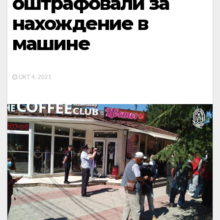
оштрафовали за
нахождение в
машине
ОКТ 4, 2021