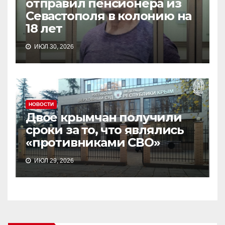
отправил пенсионера из
Севастополя в колонию на
18 лет
ИЮЛ 30, 2026
НОВОСТИ
Двое крымчан получили
сроки за то, что являлись
«противниками СВО»
ИЮЛ 29, 2026