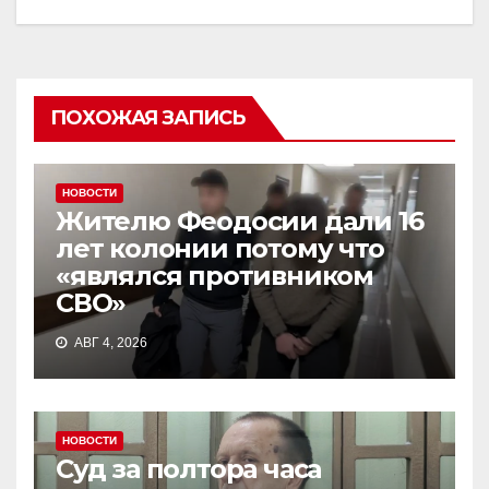
ПОХОЖАЯ ЗАПИСЬ
НОВОСТИ
Жителю Феодосии дали 16
лет колонии потому что
«являлся противником
СВО»
АВГ 4, 2026
НОВОСТИ
Суд за полтора часа