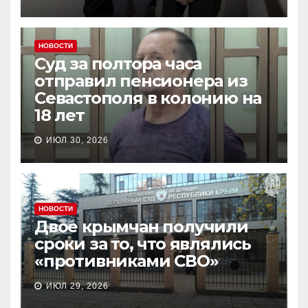
НОВОСТИ
Суд за полтора часа
отправил пенсионера из
Севастополя в колонию на
18 лет
ИЮЛ 30, 2026
НОВОСТИ
Двое крымчан получили
сроки за то, что являлись
«противниками СВО»
ИЮЛ 29, 2026