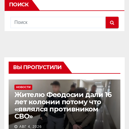
ПОИСК
ВЫ ПРОПУСТИЛИ
НОВОСТИ
Жителю Феодосии дали 16
лет колонии потому что
«являлся противником
СВО»
АВГ 4, 2026