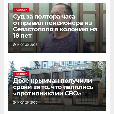
НОВОСТИ
Суд за полтора часа
отправил пенсионера из
Севастополя в колонию на
18 лет
ИЮЛ 30, 2026
НОВОСТИ
Двое крымчан получили
сроки за то, что являлись
«противниками СВО»
ИЮЛ 29, 2026