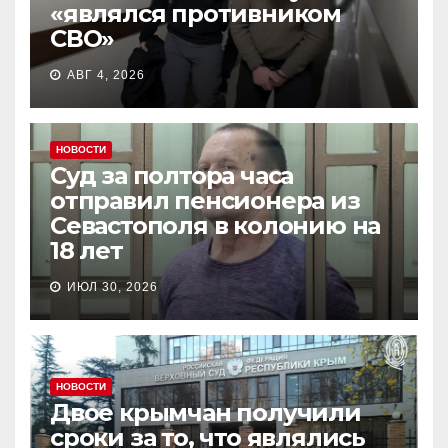
«являлся противником
СВО»
АВГ 4, 2026
НОВОСТИ
Суд за полтора часа
отправил пенсионера из
Севастополя в колонию на
18 лет
ИЮЛ 30, 2026
НОВОСТИ
Двое крымчан получили
сроки за то, что являлись