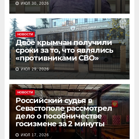
ИЮЛ 30, 2026
НОВОСТИ
Двое крымчан получили
сроки за то, что являлись
«противниками СВО»
ИЮЛ 29, 2026
НОВОСТИ
Российский судья в
Севастополе рассмотрел
дело о пособничестве
госизмене за 2 минуты
ИЮЛ 17, 2026