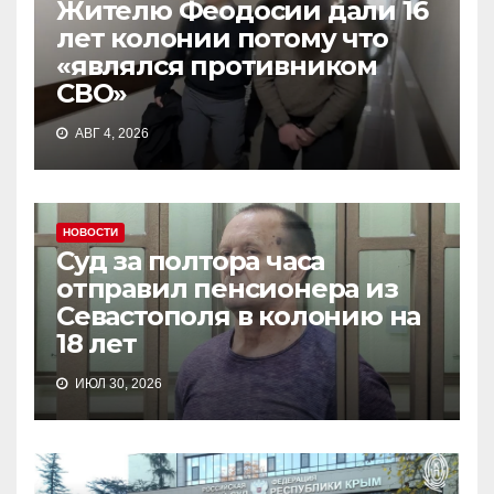
Жителю Феодосии дали 16
лет колонии потому что
«являлся противником
СВО»
АВГ 4, 2026
НОВОСТИ
Суд за полтора часа
отправил пенсионера из
Севастополя в колонию на
18 лет
ИЮЛ 30, 2026