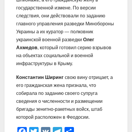
государственной измене. По версии
следствия, они действовали по заданию
главного управления разведки Минобороны
Украины а их куратор — полковник
украинской военной разведки
Олег
Ахмедов
, который готовил серию взрывов
на объектах социальной и военной
инфраструктуры в Крыму.
Константин Ширинг
свою вину отрицает, а
его гражданская жена признала, что
собирала по заданию своего супруга
сведения о численности и размещении
бригады зенитно-ракетных войск, штаб
которой расположен в Феодосии.
F
T
V
T
О