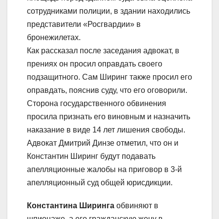
сотрудниками полиции, в здании находились
представители «Росгвардии» в
бронежилетах.
Как рассказал после заседания адвокат, в
прениях он просил оправдать своего
подзащитного. Сам Ширинг также просил его
оправдать, пояснив суду, что его оговорили.
Сторона государственного обвинения
просила признать его виновным и назначить
наказание в виде 14 лет лишения свободы.
Адвокат Дмитрий Динзе отметил, что он и
Константин Ширинг будут подавать
апелляционные жалобы на приговор в 3-й
апелляционный суд общей юрисдикции.
Константина Ширинга
обвиняют в
шпионаже, а его гражданскую жену в