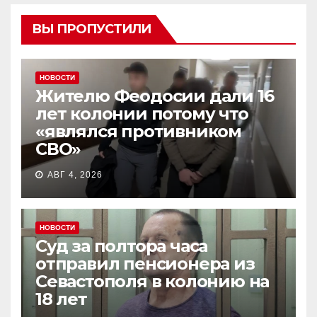
ВЫ ПРОПУСТИЛИ
НОВОСТИ
Жителю Феодосии дали 16
лет колонии потому что
«являлся противником
СВО»
АВГ 4, 2026
НОВОСТИ
Суд за полтора часа
отправил пенсионера из
Севастополя в колонию на
18 лет