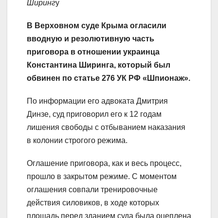
Ширинг
у
В Верховном суде Крыма огласили
вводную и резолютивную часть
приговора в отношении украинца
Константина Ширинга, который был
обвинен по статье 276 УК РФ «Шпионаж».
По информации его адвоката Дмитрия
Динзе, суд приговорил его к 12 годам
лишения свободы с отбыванием наказания
в колонии строгого режима.
Оглашение приговора, как и весь процесс,
прошло в закрытом режиме. С моментом
оглашения совпали тренировочные
действия силовиков, в ходе которых
площадь перед зданием суда была оцеплена