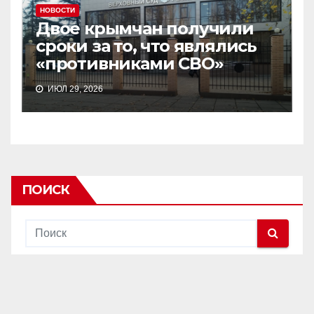
НОВОСТИ
Двое крымчан получили
сроки за то, что являлись
«противниками СВО»
ИЮЛ 29, 2026
ПОИСК