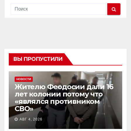
ВЫ ПРОПУСТИЛИ
НОВОСТИ
Жителю Феодосии дали 16
лет колонии потому что
«являлся противником
СВО»
АВГ 4, 2026