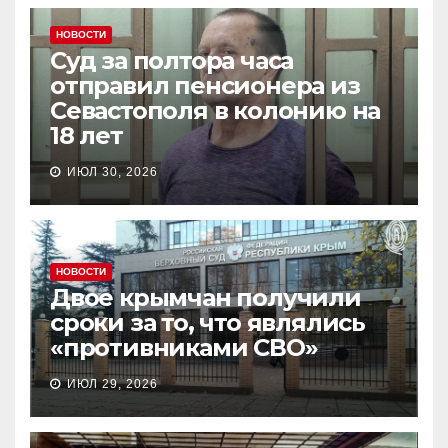
НОВОСТИ
Суд за полтора часа
отправил пенсионера из
Севастополя в колонию на
18 лет
ИЮЛ 30, 2026
НОВОСТИ
Двое крымчан получили
сроки за то, что являлись
«противниками СВО»
ИЮЛ 29, 2026