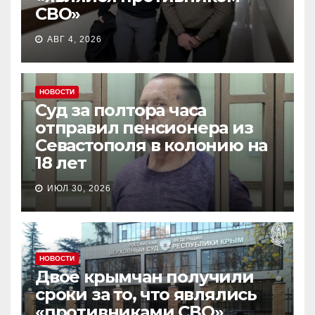
СВО»
АВГ 4, 2026
НОВОСТИ
Суд за полтора часа
отправил пенсионера из
Севастополя в колонию на
18 лет
ИЮЛ 30, 2026
НОВОСТИ
Двое крымчан получили
сроки за то, что являлись
«противниками СВО»