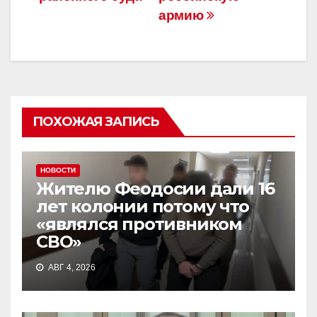
армию
ПОХОЖАЯ ЗАПИСЬ
НОВОСТИ
Жителю Феодосии дали 16
лет колонии потому что
«являлся противником
СВО»
АВГ 4, 2026