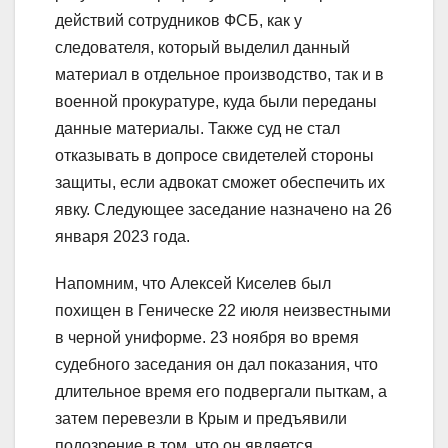
действий сотрудников ФСБ, как у
следователя, который выделил данный
материал в отдельное производство, так и в
военной прокуратуре, куда были переданы
данные материалы. Также суд не стал
отказывать в допросе свидетелей стороны
защиты, если адвокат сможет обеспечить их
явку. Следующее заседание назначено на 26
января 2023 года.
Напомним, что Алексей Киселев был
похищен в Геническе 22 июля неизвестными
в черной униформе. 23 ноября во время
судебного заседания он дал показания, что
длительное время его подвергали пыткам, а
затем перевезли в Крым и предъявили
подозрение в том, что он является