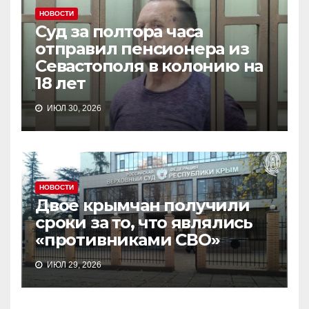
НОВОСТИ
Суд за полтора часа
отправил пенсионера из
Севастополя в колонию на
18 лет
ИЮЛ 30, 2026
НОВОСТИ
Двое крымчан получили
сроки за то, что являлись
«противниками СВО»
ИЮЛ 29, 2026