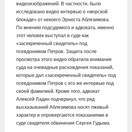
видеоизображений. В частности, было
исследовано видео интервью о «морской
блокаде» от некоего Эрнеста Аблязимова.
По мнению подсудимого и адвоката, именно
этот человек выступал в суде как
«засекреченный свидетель» под
псевдонимом Петров. Защита после
просмотра этого видео обратила внимание
суда на очевидные расхождения показаний,
которые дал «засекреченный свидетель» под
псевдонимом Петров с его же интервью под
своей фамилией. Кроме того, адвокат
Алексей Ладин подчеркнул, что ряд
высказываний Аблязимова носят лживый
характер и опровергаются показаниями в
суде свидетеля обвинения Сергея Гудыма.