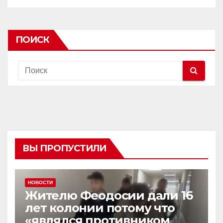
ПОИСК
ВЫ ПРОПУСТИЛИ
НОВОСТИ
Жителю Феодосии дали 16
лет колонии потому что
«являлся противником