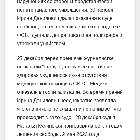
нарушениях со стороны представителей
пенитенциарного учреждения. 30 ноября
Ирина Данилович дала показания в суде,
сообщив, что ее неделю держали в подвале
ФСБ, душили, допрашивали на полиграфе и
угрожали убийством.
27 декабря перед прениями журналистке
вызывали “скорую”, так как ее состояние
здоровья ухудшилось из-за отсутствия
медицинской помощи в СИЗО. Медики
отказали в госпитализации. Во время прений
Ирина Данилович неоднократно заявляла,
что она ничего не слышит и не понимает, что
происходит в зале суда. 28 декабря судья
Наталья Кулинская приговорила ее к 7 годам
лишения свободы. 2 мая 2023 года