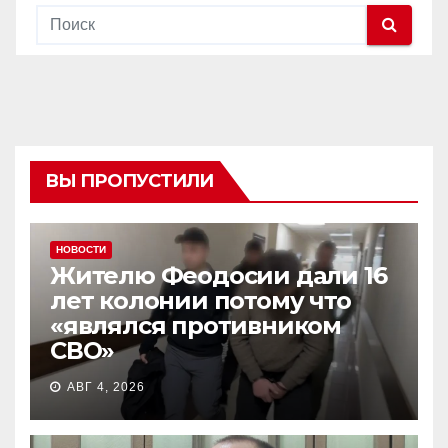
ВЫ ПРОПУСТИЛИ
НОВОСТИ
Жителю Феодосии дали 16
лет колонии потому что
«являлся противником
СВО»
АВГ 4, 2026