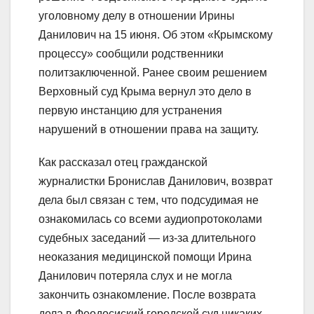
уголовному делу в отношении Ирины
Данилович на 15 июня. Об этом «Крымскому
процессу» сообщили родственники
политзаключенной. Ранее своим решением
Верховный суд Крыма вернул это дело в
первую инстанцию для устранения
нарушений в отношении права на защиту.
Как рассказал отец гражданской
журналистки Бронислав Данилович, возврат
дела был связан с тем, что подсудимая не
ознакомилась со всеми аудиопротоколами
судебных заседаний — из-за длительного
неоказания медицинской помощи Ирина
Данилович потеряла слух и не могла
закончить ознакомление. После возврата
дела в Феодосиский городской суд никаких