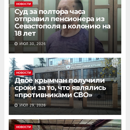
НОВОСТИ
Суд за полтора часа
отправил пенсионера из
Севастополя в колонию на
18 лет
ИЮЛ 30, 2026
НОВОСТИ
Двое крымчан получили
сроки за то, что являлись
«противниками СВО»
ИЮЛ 29, 2026
НОВОСТИ