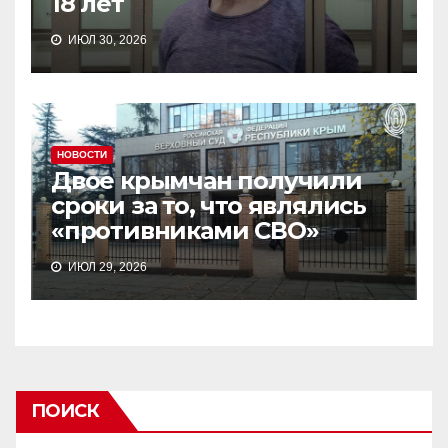
18 лет
ИЮЛ 30, 2026
НОВОСТИ
Двое крымчан получили
сроки за то, что являлись
«противниками СВО»
ИЮЛ 29, 2026
ПОИСК