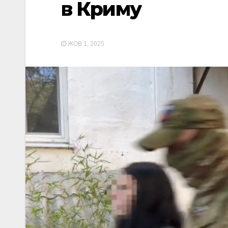
в Криму
ЖОВ 1, 2025