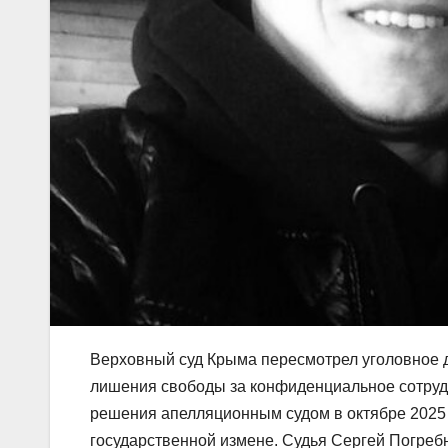
Верховный суд Крыма пересмотрел уголовное д
лишения свободы за конфиденциальное сотрудн
решения апелляционным судом в октябре 2025 
государственной измене. Судья Сергей Погреб