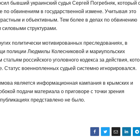
осил бывший украинский судья Сергей Погребняк, который 
е по обвинениям в государственной измене. Учитывая это
трастным и объективным. Тем более в делах по обвинению
и силовыми структурами.
других политически мотивированных преследованиях, в
ци полиции Людмилы Колесниковой и мариупольских
 статьям российского уголовного кодекса за действия, кот
. Статус военнопленных судьей системно игнорировался.
мова является информационная кампания в крымских и
обокой подачи материала о приговоре с точки зрения
 публикациях представлено не было.