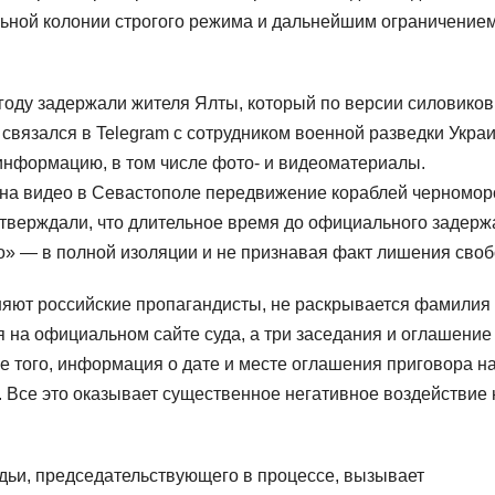
льной колонии строгого режима и дальнейшим ограничение
году задержали жителя Ялты, который по версии силовиков,
 связался в Telegram с сотрудником военной разведки Укра
информацию, в том числе фото- и видеоматериалы.
л на видео в Севастополе передвижение кораблей черномор
тверждали, что длительное время до официального задерж
» — в полной изоляции и не признавая факт лишения своб
няют российские пропагандисты, не раскрывается фамилия
 на официальном сайте суда, а три заседания и оглашение
е того, информация о дате и месте оглашения приговора н
 Все это оказывает существенное негативное воздействие 
удьи, председательствующего в процессе, вызывает