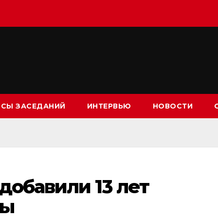
СЫ ЗАСЕДАНИЙ
ИНТЕРВЬЮ
НОВОСТИ
добавили 13 лет
ды