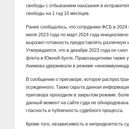
свободы с отбыванием наказания в исправите
свободы на 1 год 10 месяцев.
Ранее сообщалось, что сотрудники ФСБ в 2024 
июля 2023 года по март 2024 года инициативно
выразил готовность предоставлять различную 
Утверждается, что в декабре 2023 года он сня
флота в Южной бухте. Правозащитники также у
Акимова удерживали в режиме «инкоммуникадо
В сообщении о приговоре, которое распростра
осужденного. Также скрыта данная информация
приговора проходили в закрытом режиме. Боле
данный момент на сайте суда не обнародована.
гласность и публичность судебного процесса.
Кроме того, независимость и непредвзятость с