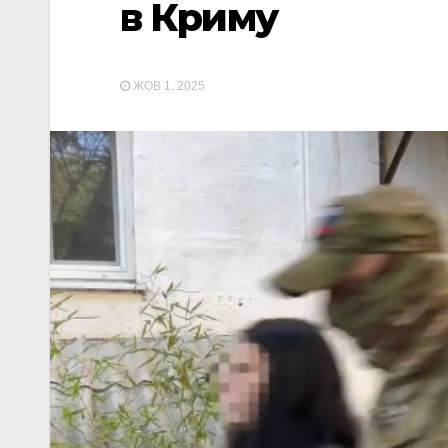
в Криму
ЖОВ 1, 2025